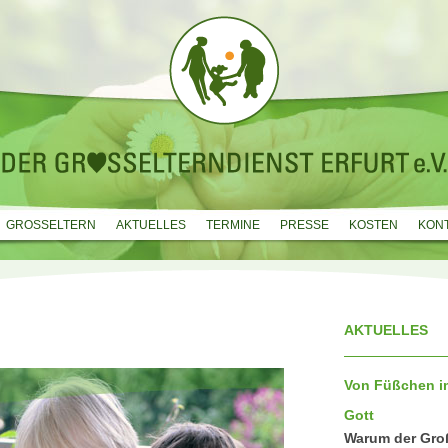
GROSSELTERN
AKTUELLES
TERMINE
PRESSE
KOSTEN
KON
AKTUELLES
Von Füßchen im
Gott
Warum der Groß