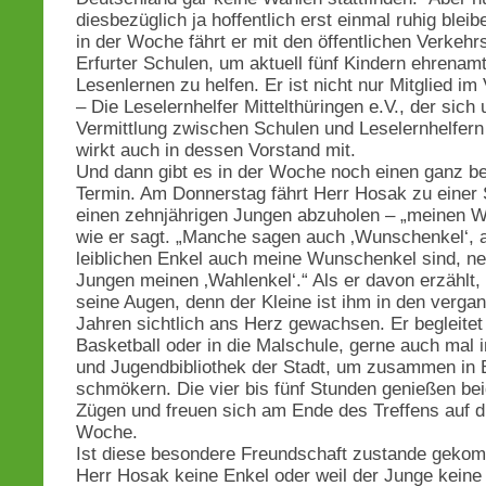
diesbezüglich ja hoffentlich erst einmal ruhig blei
in der Woche fährt er mit den öffentlichen Verkehr
Erfurter Schulen, um aktuell fünf Kindern ehrenamt
Lesenlernen zu helfen. Er ist nicht nur Mitglied im
– Die Leselernhelfer Mittelthüringen e.V., der sich
Vermittlung zwischen Schulen und Leselernhelfern
wirkt auch in dessen Vorstand mit.
Und dann gibt es in der Woche noch einen ganz b
Termin. Am Donnerstag fährt Herr Hosak zu einer
einen zehnjährigen Jungen abzuholen – „meinen W
wie er sagt. „Manche sagen auch ‚Wunschenkel‘, 
leiblichen Enkel auch meine Wunschenkel sind, ne
Jungen meinen ‚Wahlenkel‘.“ Als er davon erzählt,
seine Augen, denn der Kleine ist ihm in den verga
Jahren sichtlich ans Herz gewachsen. Er begleitet
Basketball oder in die Malschule, gerne auch mal i
und Jugendbibliothek der Stadt, um zusammen in 
schmökern. Die vier bis fünf Stunden genießen bei
Zügen und freuen sich am Ende des Treffens auf d
Woche.
Ist diese besondere Freundschaft zustande gekom
Herr Hosak keine Enkel oder weil der Junge keine