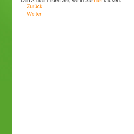
Den Artikel finden Sie, wenn Sie
hier
klicken.
Zurück
Weiter