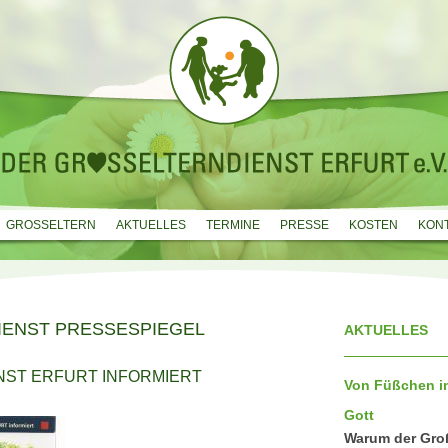
GROSSELTERN
AKTUELLES
TERMINE
PRESSE
KOSTEN
KON
ENST PRESSESPIEGEL
AKTUELLES
ST ERFURT INFORMIERT
Von Füßchen im
Gott
Warum der Groß