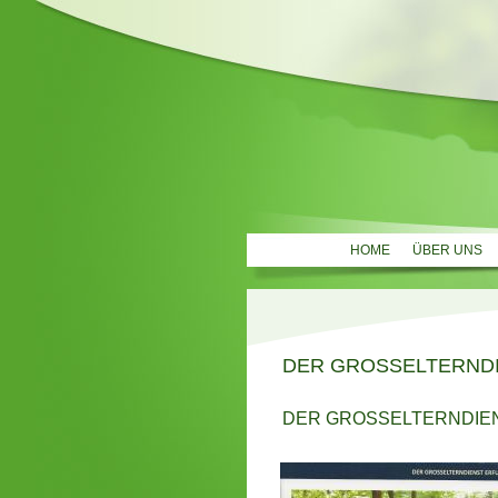
HOME
ÜBER UNS
DER GROSSELTERNDI
DER GROSSELTERNDIEN